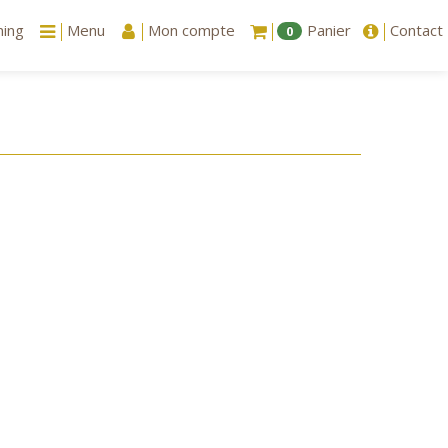
ning
Menu
Mon compte
Panier
Contact
0